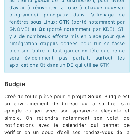
au thème global de la distribution, pour éviter
d’avoir à réinventer la roue à chaque nouveau
programme) principaux dans l’affichage de
fenêtres sous Linux:
GTK
(porté notamment par
GNOME) et
Qt
(porté notamment par KDE). S’il
y a de nombreux efforts mis en place pour que
l’intégration d’applis codées pour l’un se fasse
bien sur l’autre, il faut garder en tête que ce ne
sera évidemment pas parfait, surtout les
applications Qt dans un DE qui utilise GTK
Budgie
Créé de toute pièce pour le projet
Solus
, Budgie est
un environnement de bureau qui a su tirer son
épingle du jeu avec son apparence élégante et
simple. On retiendra notamment son volet de
notifications avec le calendrier qui permet de
vérifier en un coup d’oeil ses rendez-vous de la