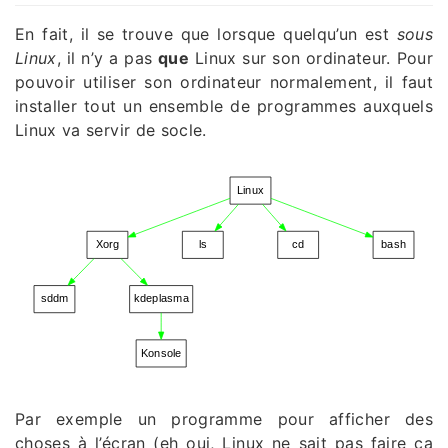
En fait, il se trouve que lorsque quelqu’un est
sous
Linux
, il n’y a pas
que
Linux sur son ordinateur. Pour
pouvoir utiliser son ordinateur normalement, il faut
installer tout un ensemble de programmes auxquels
Linux va servir de socle.
Linux
Xorg
ls
cd
bash
sddm
kdeplasma
Konsole
Par exemple un programme pour afficher des
choses à l’écran (eh oui, Linux ne sait pas faire ça