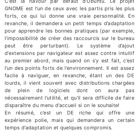
C’est la
flavour
par défaut d’Ubuntu. Le projet
GNOME est l’un de ceux avec les partis pris les plus
forts, ce qui lui donne une vraie personnalité. En
revanche, il demandera un petit temps d’adaptation
pour apprendre les bonnes pratiques (par exemple,
l’impossibilité de créer des raccourcis sur le bureau
peut être perturbant). Le système d’ajout
d’extensions par navigateur est assez contre intuitif
au premier abord, mais quand on s’y est fait, c’est
l’un des points forts de l’environnement. Il est assez
facile à naviguer, en revanche, étant un des DE
lourds, il vient souvent avec distributions chargées
de plein de logiciels dont on aura pas
nécessairement l’utilité, et qu’il sera difficile de faire
disparaître du menu d’accueil si on le souhaite!
En résumé, c’est un DE riche qui offre une
expérience polie, mais qui demandera un certain
temps d’adaptation et quelques compromis.