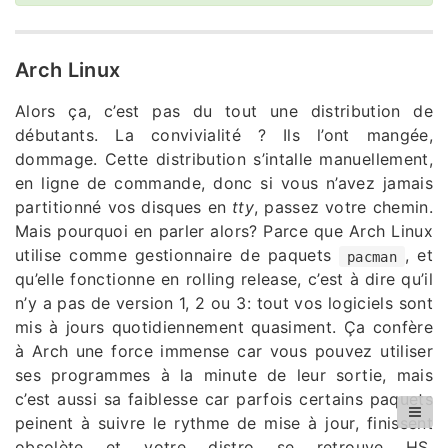
Arch Linux
Alors ça, c’est pas du tout une distribution de
débutants. La convivialité ? Ils l’ont mangée,
dommage. Cette distribution s’intalle manuellement,
en ligne de commande, donc si vous n’avez jamais
partitionné vos disques en
tty
, passez votre chemin.
Mais pourquoi en parler alors? Parce que Arch Linux
utilise comme gestionnaire de paquets
, et
pacman
qu’elle fonctionne en rolling release, c’est à dire qu’il
n’y a pas de version 1, 2 ou 3: tout vos logiciels sont
mis à jours quotidiennement quasiment. Ça confère
à Arch une force immense car vous pouvez utiliser
ses programmes à la minute de leur sortie, mais
c’est aussi sa faiblesse car parfois certains paquets
peinent à suivre le rythme de mise à jour, finissent
obsolète et votre distro se retrouve HS.