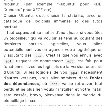
“ubuntu” (par exemple “Kubuntu” pour KDE,
“Xubuntu” pour XFCE etc).
Choisir Ubuntu, c’est choisir la stabilité, avec un
catalogue de logiciels immense et des tutos
partout.
Il faut cependant se méfier d’une chose: si vous êtes
un bidouilleur qui va vouloir se tenir au courant des
dernières sorties logicielles, vous allez
potentiellement vouloir agandir votre logithèque en
y ajoutant des
. C’est là que vos ennuis avec
ppa
risquent de commencer:
est fait pour
apt
apt
fonctionner avec les logiciels de la version courante
d’Ubuntu. Si les logiciels de vos
nécessitent
ppa
d’autres versions, vous aller sombrer dans
l’enfer
des dépendances
, où
va se retrouver tout
apt
perdu et ne plus rien vouloir installer, et votre install
sera cassée, bravo, bienvenue dans le monde du
bidouillage Linux.