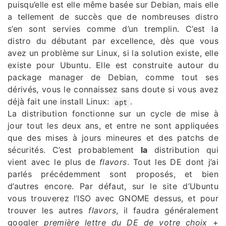
puisqu’elle est elle même basée sur Debian, mais elle
a tellement de succès que de nombreuses distro
s’en sont servies comme d’un tremplin. C’est la
distro du débutant par excellence, dès que vous
avez un problème sur Linux, si la solution existe, elle
existe pour Ubuntu. Elle est construite autour du
package manager de Debian, comme tout ses
dérivés, vous le connaissez sans doute si vous avez
déjà fait une install Linux:
.
apt
La distribution fonctionne sur un cycle de mise à
jour tout les deux ans, et entre ne sont appliquées
que des mises à jours mineures et des patchs de
sécurités. C’est probablement
la
distribution qui
vient avec le plus de
flavors
. Tout les DE dont j’ai
parlés précédemment sont proposés, et bien
d’autres encore. Par défaut, sur le site d’Ubuntu
vous trouverez l’ISO avec GNOME dessus, et pour
trouver les autres
flavors
, il faudra généralement
googler
première lettre du DE de votre choix
+